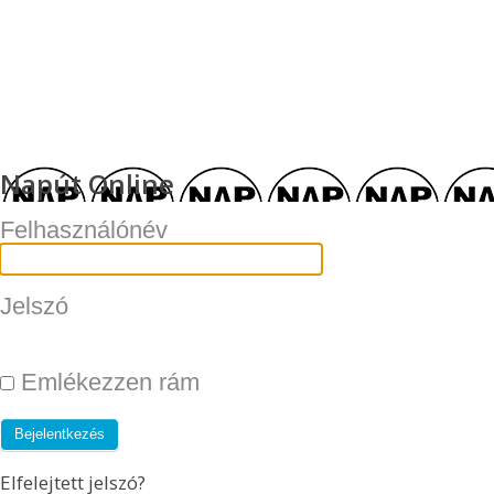
Napút Online
Felhasználónév
Jelszó
Emlékezzen rám
Elfelejtett jelszó?