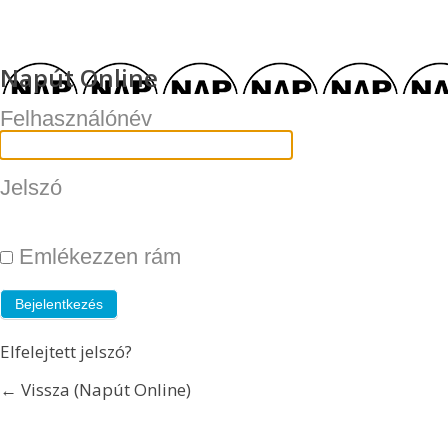
Napút Online
Felhasználónév
Jelszó
Emlékezzen rám
Elfelejtett jelszó?
← Vissza (Napút Online)