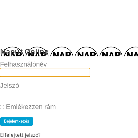
Napút Online
Felhasználónév
Jelszó
Emlékezzen rám
Elfelejtett jelszó?