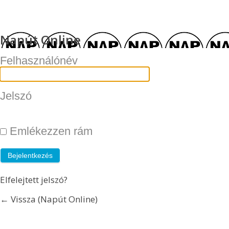
Napút Online
Felhasználónév
Jelszó
Emlékezzen rám
Elfelejtett jelszó?
← Vissza (Napút Online)