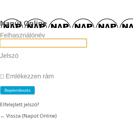
Napút Online
Felhasználónév
Jelszó
Emlékezzen rám
Elfelejtett jelszó?
← Vissza (Napút Online)