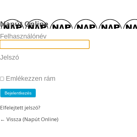
Napút Online
Felhasználónév
Jelszó
Emlékezzen rám
Elfelejtett jelszó?
← Vissza (Napút Online)