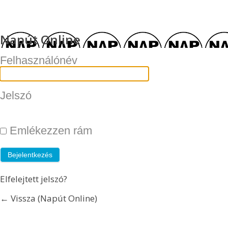
Napút Online
Felhasználónév
Jelszó
Emlékezzen rám
Elfelejtett jelszó?
← Vissza (Napút Online)