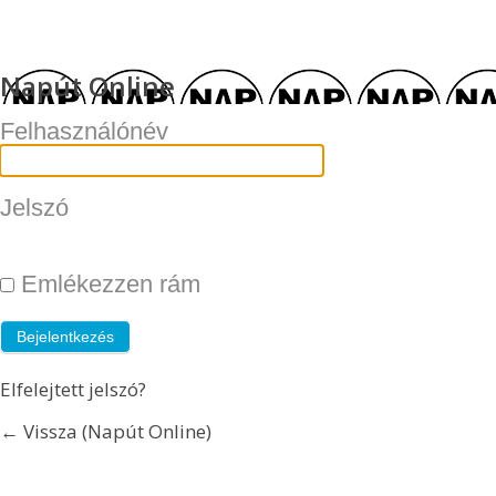
Napút Online
Felhasználónév
Jelszó
Emlékezzen rám
Elfelejtett jelszó?
← Vissza (Napút Online)