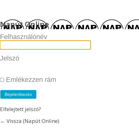
Napút Online
Felhasználónév
Jelszó
Emlékezzen rám
Elfelejtett jelszó?
← Vissza (Napút Online)