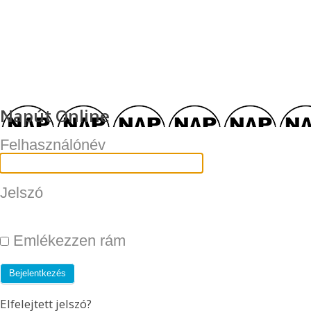
Napút Online
Felhasználónév
Jelszó
Emlékezzen rám
Elfelejtett jelszó?