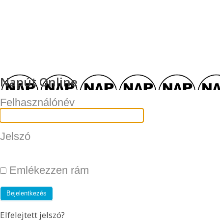
Napút Online
Felhasználónév
Jelszó
Emlékezzen rám
Elfelejtett jelszó?