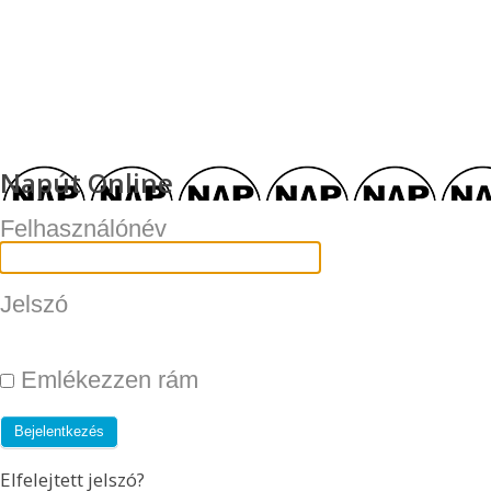
Napút Online
Felhasználónév
Jelszó
Emlékezzen rám
Elfelejtett jelszó?