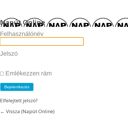
Napút Online
Felhasználónév
Jelszó
Emlékezzen rám
Elfelejtett jelszó?
← Vissza (Napút Online)