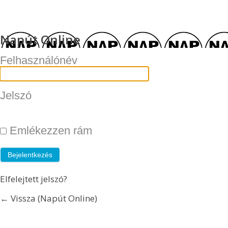
Napút Online
Felhasználónév
Jelszó
Emlékezzen rám
Elfelejtett jelszó?
← Vissza (Napút Online)