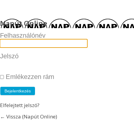
Napút Online
Felhasználónév
Jelszó
Emlékezzen rám
Elfelejtett jelszó?
← Vissza (Napút Online)