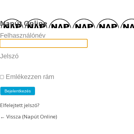
Napút Online
Felhasználónév
Jelszó
Emlékezzen rám
Elfelejtett jelszó?
← Vissza (Napút Online)