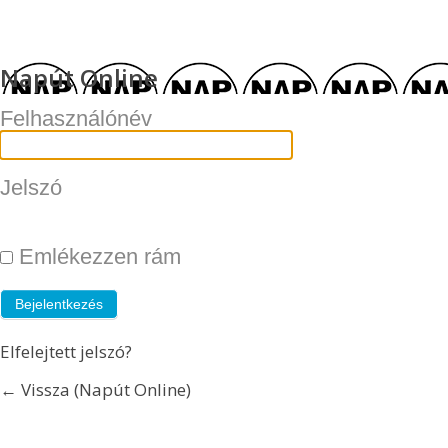
Napút Online
Felhasználónév
Jelszó
Emlékezzen rám
Elfelejtett jelszó?
← Vissza (Napút Online)