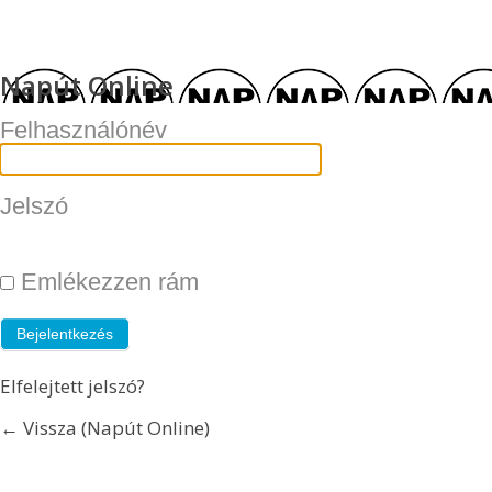
Napút Online
Felhasználónév
Jelszó
Emlékezzen rám
Elfelejtett jelszó?
← Vissza (Napút Online)