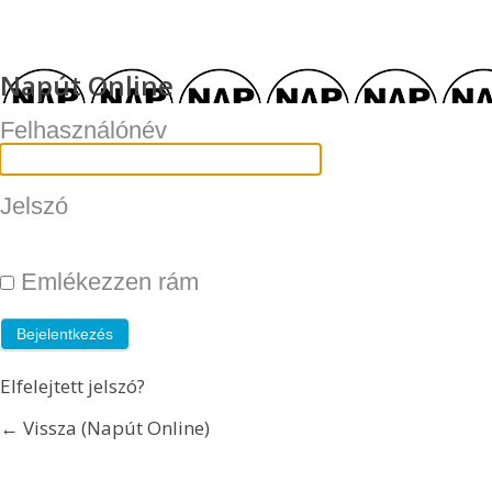
Napút Online
Felhasználónév
Jelszó
Emlékezzen rám
Elfelejtett jelszó?
← Vissza (Napút Online)