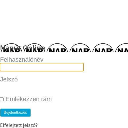
Napút Online
Felhasználónév
Jelszó
Emlékezzen rám
Elfelejtett jelszó?