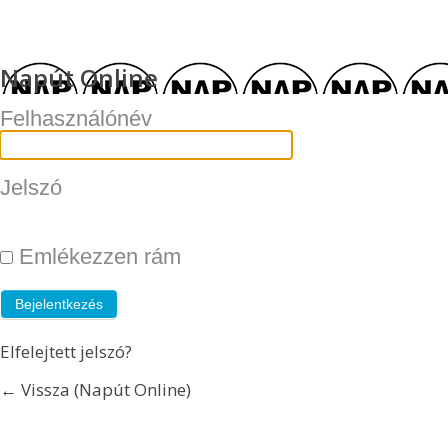
Napút Online
Felhasználónév
Jelszó
Emlékezzen rám
Elfelejtett jelszó?
← Vissza (Napút Online)