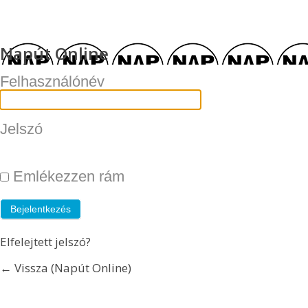
Napút Online
Felhasználónév
Jelszó
Emlékezzen rám
Elfelejtett jelszó?
← Vissza (Napút Online)