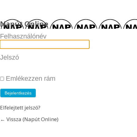
Napút Online
Felhasználónév
Jelszó
Emlékezzen rám
Elfelejtett jelszó?
← Vissza (Napút Online)