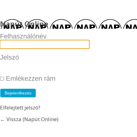
Napút Online
Felhasználónév
Jelszó
Emlékezzen rám
Elfelejtett jelszó?
← Vissza (Napút Online)