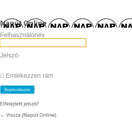
Napút Online
Felhasználónév
Jelszó
Emlékezzen rám
Elfelejtett jelszó?
← Vissza (Napút Online)