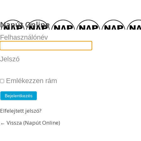
Napút Online
Felhasználónév
Jelszó
Emlékezzen rám
Elfelejtett jelszó?
← Vissza (Napút Online)