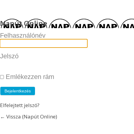
Napút Online
Felhasználónév
Jelszó
Emlékezzen rám
Elfelejtett jelszó?
← Vissza (Napút Online)