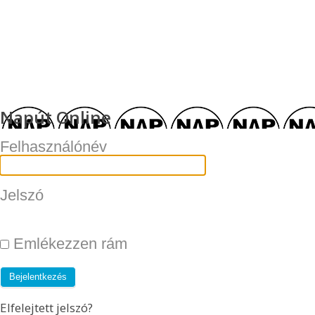
Napút Online
Felhasználónév
Jelszó
Emlékezzen rám
Elfelejtett jelszó?