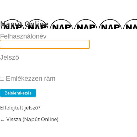
Napút Online
Felhasználónév
Jelszó
Emlékezzen rám
Elfelejtett jelszó?
← Vissza (Napút Online)