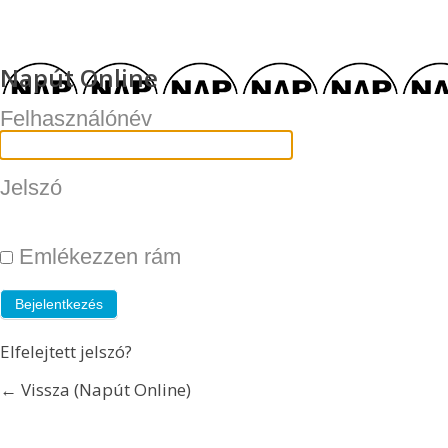
Napút Online
Felhasználónév
Jelszó
Emlékezzen rám
Elfelejtett jelszó?
← Vissza (Napút Online)