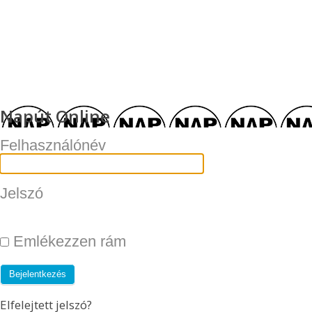
Napút Online
Felhasználónév
Jelszó
Emlékezzen rám
Elfelejtett jelszó?