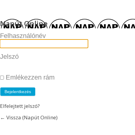
Napút Online
Felhasználónév
Jelszó
Emlékezzen rám
Elfelejtett jelszó?
← Vissza (Napút Online)