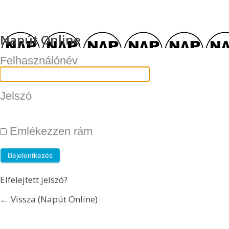
Napút Online
Felhasználónév
Jelszó
Emlékezzen rám
Elfelejtett jelszó?
← Vissza (Napút Online)