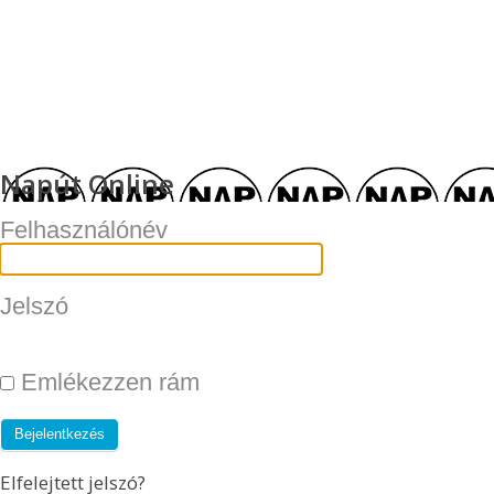
Napút Online
Felhasználónév
Jelszó
Emlékezzen rám
Elfelejtett jelszó?