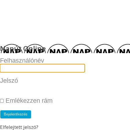
Napút Online
Felhasználónév
Jelszó
Emlékezzen rám
Elfelejtett jelszó?