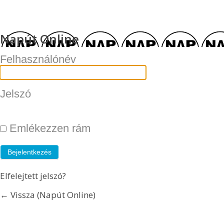
Napút Online
Felhasználónév
Jelszó
Emlékezzen rám
Elfelejtett jelszó?
← Vissza (Napút Online)