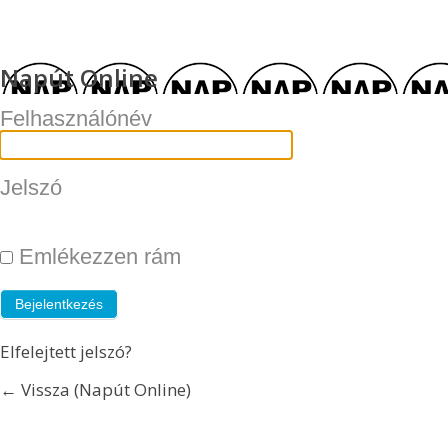
Napút Online
Felhasználónév
Jelszó
Emlékezzen rám
Elfelejtett jelszó?
← Vissza (Napút Online)