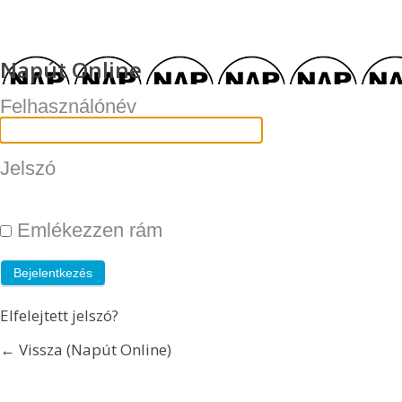
Napút Online
Felhasználónév
Jelszó
Emlékezzen rám
Elfelejtett jelszó?
← Vissza (Napút Online)