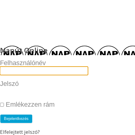
Napút Online
Felhasználónév
Jelszó
Emlékezzen rám
Elfelejtett jelszó?