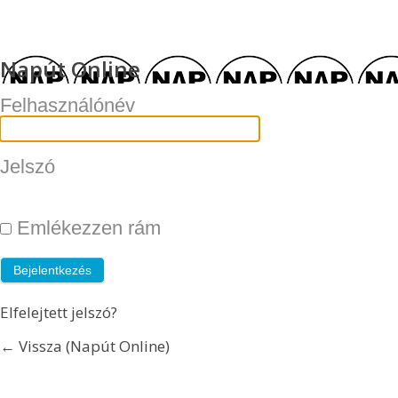
Napút Online
Felhasználónév
Jelszó
Emlékezzen rám
Elfelejtett jelszó?
← Vissza (Napút Online)