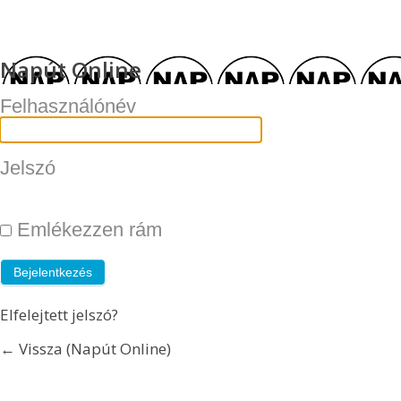
Napút Online
Felhasználónév
Jelszó
Emlékezzen rám
Elfelejtett jelszó?
← Vissza (Napút Online)