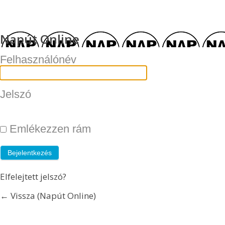
Napút Online
Felhasználónév
Jelszó
Emlékezzen rám
Elfelejtett jelszó?
← Vissza (Napút Online)