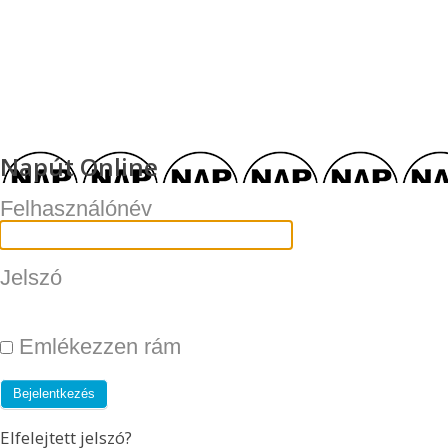
Napút Online
Felhasználónév
Jelszó
Emlékezzen rám
Elfelejtett jelszó?