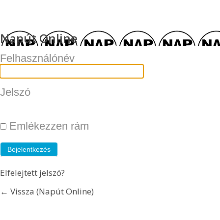
Napút Online
Felhasználónév
Jelszó
Emlékezzen rám
Elfelejtett jelszó?
← Vissza (Napút Online)