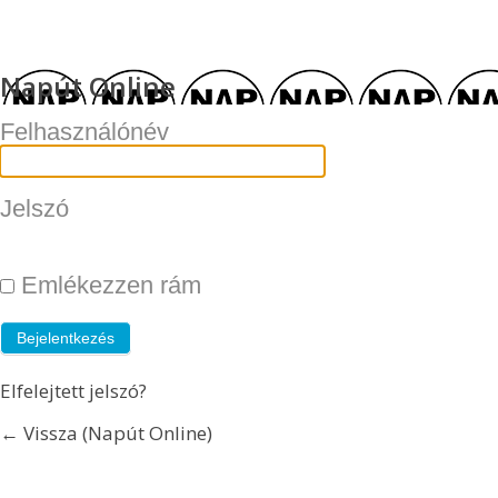
Napút Online
Felhasználónév
Jelszó
Emlékezzen rám
Elfelejtett jelszó?
← Vissza (Napút Online)