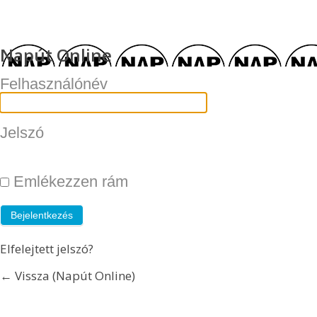
Napút Online
Felhasználónév
Jelszó
Emlékezzen rám
Elfelejtett jelszó?
← Vissza (Napút Online)