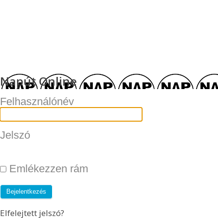
Napút Online
Felhasználónév
Jelszó
Emlékezzen rám
Elfelejtett jelszó?