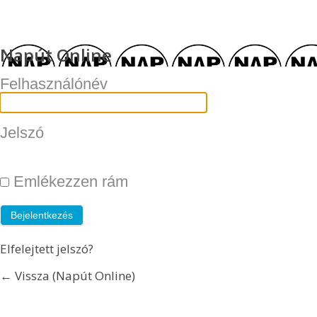
Napút Online
Felhasználónév
Jelszó
Emlékezzen rám
Elfelejtett jelszó?
← Vissza (Napút Online)