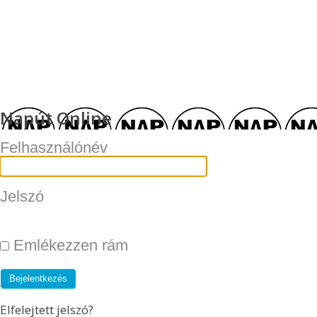
Napút Online
Felhasználónév
Jelszó
Emlékezzen rám
Elfelejtett jelszó?