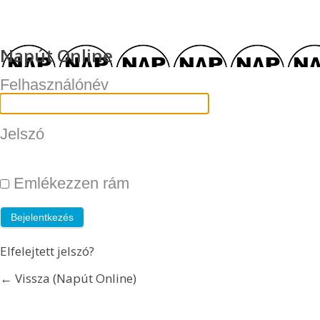
Napút Online
Felhasználónév
Jelszó
Emlékezzen rám
Elfelejtett jelszó?
← Vissza (Napút Online)